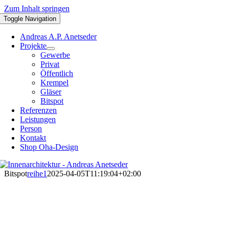
Zum Inhalt springen
Toggle Navigation
Andreas A.P. Anetseder
Projekte
Gewerbe
Privat
Öffentlich
Krempel
Gläser
Bitspot
Referenzen
Leistungen
Person
Kontakt
Shop Oha-Design
Bitspot
reihe1
2025-04-05T11:19:04+02:00