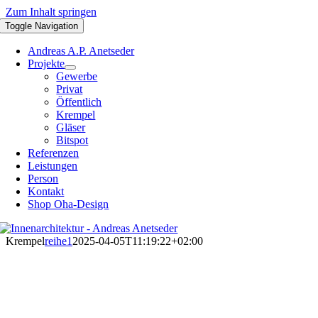
Zum Inhalt springen
Toggle Navigation
Andreas A.P. Anetseder
Projekte
Gewerbe
Privat
Öffentlich
Krempel
Gläser
Bitspot
Referenzen
Leistungen
Person
Kontakt
Shop Oha-Design
Krempel
reihe1
2025-04-05T11:19:22+02:00